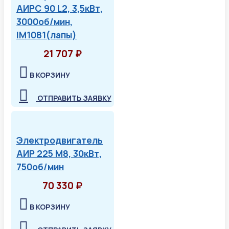
АИРС 90 L2, 3,5кВт,
3000об/мин,
IM1081(лапы)
21 707 ₽
В КОРЗИНУ
ОТПРАВИТЬ ЗАЯВКУ
Электродвигатель
АИР 225 М8, 30кВт,
750об/мин
70 330 ₽
В КОРЗИНУ