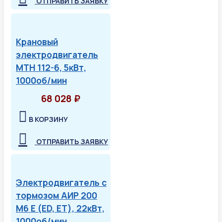
ОТПРАВИТЬ ЗАЯВКУ
Крановый
электродвигатель
МТН 112-6, 5кВт,
1000об/мин
68 028 ₽
В КОРЗИНУ
ОТПРАВИТЬ ЗАЯВКУ
Электродвигатель с
тормозом АИР 200
М6 Е (ED, ET), 22кВт,
1000об/мин