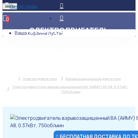
Menu
0
ЭЛЕКТРОДВИГАТЕЛЬ
Ваша корзина пуста!
ВЗРЫВОЗАЩИЩЕННЫЙ ВА
(АИМУ) 80 А8, 0.37КВТ, 750ОБ/
МИН
Электродвигатели
Взрывозащищенные двигатели
Электродвигатель взрывозащищенный ВА (АИМУ) 80 А8, 0.37кВт,
750об/мин
БЕСПЛАТНАЯ ДОСТАВКА ДО ТК