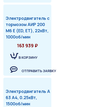
Электродвигатель с
тормозом АИР 200
М6 Е (ED, ET), 22кВт,
1000об/мин
163 939 ₽
В КОРЗИНУ
ОТПРАВИТЬ ЗАЯВКУ
Электродвигатель А
63 А4, 0.25кВт,
1500об/мин