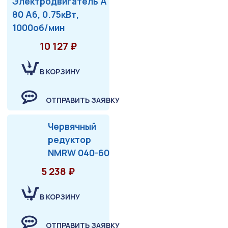
Электродвигатель А
80 А6, 0.75кВт,
1000об/мин
10 127 ₽
В КОРЗИНУ
ОТПРАВИТЬ ЗАЯВКУ
Червячный
редуктор
NMRW 040-60
5 238 ₽
В КОРЗИНУ
ОТПРАВИТЬ ЗАЯВКУ