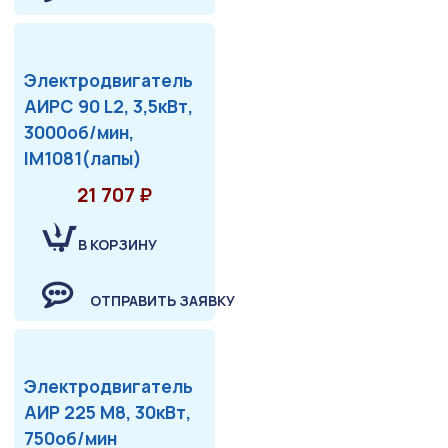
Электродвигатель
АИРС 90 L2, 3,5кВт,
3000об/мин,
IM1081(лапы)
21 707 ₽
В КОРЗИНУ
ОТПРАВИТЬ ЗАЯВКУ
Электродвигатель
АИР 225 М8, 30кВт,
750об/мин