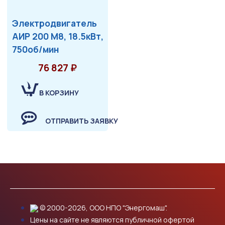
Электродвигатель
АИР 200 М8, 18.5кВт,
750об/мин
76 827 ₽
В КОРЗИНУ
ОТПРАВИТЬ ЗАЯВКУ
© 2000-2026, ООО НПО "Энергомаш".
Цены на сайте не являются публичной офертой