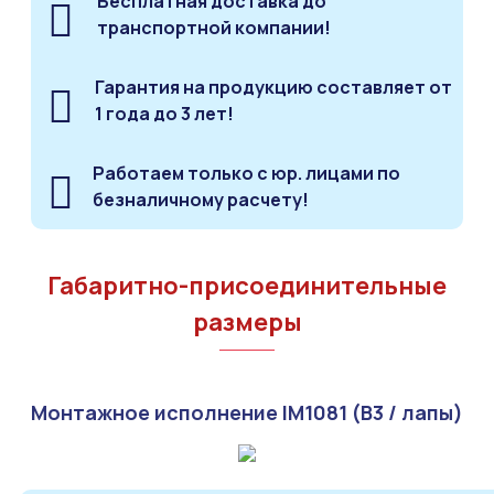
Бесплатная доставка до
транспортной компании!
Гарантия на продукцию составляет от
1 года до 3 лет!
Работаем только с юр. лицами по
безналичному расчету!
Габаритно-присоединительные
размеры
Монтажное исполнение IM1081 (B3 / лапы)