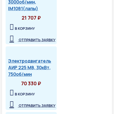
3000об/мин,
IM1081(лапы)
21 707 ₽
В КОРЗИНУ
ОТПРАВИТЬ ЗАЯВКУ
Электродвигатель
АИР 225 М8, 30кВт,
750об/мин
70 330 ₽
В КОРЗИНУ
ОТПРАВИТЬ ЗАЯВКУ