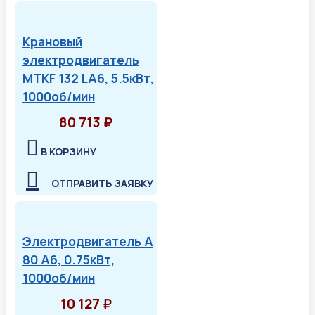
Крановый
электродвигатель
MTKF 132 LA6, 5.5кВт,
1000об/мин
80 713 ₽
В КОРЗИНУ
ОТПРАВИТЬ ЗАЯВКУ
Электродвигатель А
80 А6, 0.75кВт,
1000об/мин
10 127 ₽