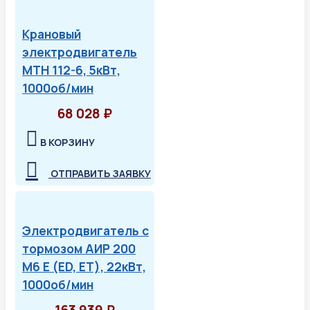
Крановый
электродвигатель
МТН 112-6, 5кВт,
1000об/мин
68 028 ₽
В КОРЗИНУ
ОТПРАВИТЬ ЗАЯВКУ
Электродвигатель с
тормозом АИР 200
М6 Е (ED, ET), 22кВт,
1000об/мин
163 939 ₽