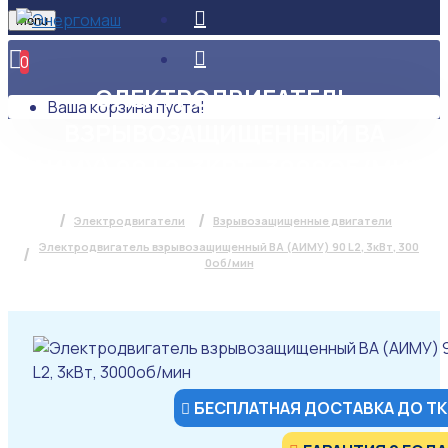
Menu
0
ЭЛЕКТРОДВИГАТЕЛЬ
Ваша корзина пуста!
ВЗРЫВОЗАЩИЩЕННЫЙ ВА
(АИМУ) 90 L2, 3КВТ, 3000ОБ/МИН
Электродвигатели
Взрывозащищенные двигатели
Электродвигатель взрывозащищенный ВА (АИМУ) 90 L2, 3кВт, 300
0об/мин
БЕСПЛАТНАЯ ДОСТАВКА ДО ТК