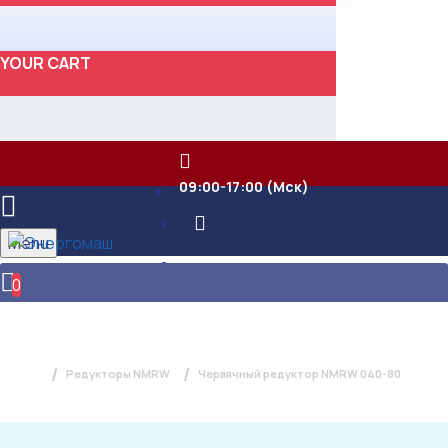
YOUR CART
09:00-17:00 (Мск)
Menu
0
ЧЕРВЯЧНЫЙ РЕДУКТОР NMRW 040-
80
Редукторы NMRW
Червячный редуктор NMRW 040-80