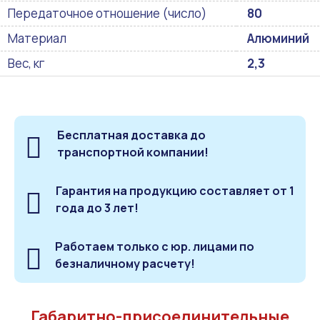
Передаточное отношение (число)
80
Материал
Алюминий
Вес, кг
2,3
Бесплатная доставка до
транспортной компании!
Гарантия на продукцию составляет от 1
года до 3 лет!
Работаем только с юр. лицами по
безналичному расчету!
Габаритно-присоединительные