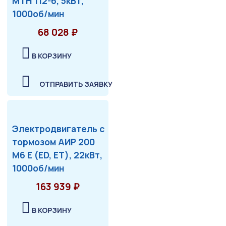
МТН 112-6, 5кВт,
1000об/мин
68 028 ₽
В КОРЗИНУ
ОТПРАВИТЬ ЗАЯВКУ
Электродвигатель с
тормозом АИР 200
М6 Е (ED, ET), 22кВт,
1000об/мин
163 939 ₽
В КОРЗИНУ