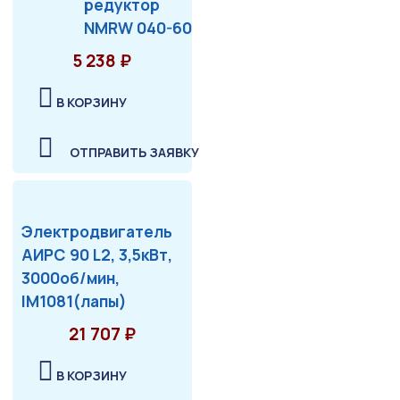
редуктор
NMRW 040-60
5 238 ₽
В КОРЗИНУ
ОТПРАВИТЬ ЗАЯВКУ
Электродвигатель
АИРС 90 L2, 3,5кВт,
3000об/мин,
IM1081(лапы)
21 707 ₽
В КОРЗИНУ