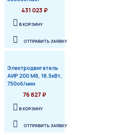
431 023 ₽
В КОРЗИНУ
ОТПРАВИТЬ ЗАЯВКУ
Электродвигатель
АИР 200 М8, 18.5кВт,
750об/мин
76 827 ₽
В КОРЗИНУ
ОТПРАВИТЬ ЗАЯВКУ