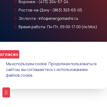
Воронеж - (473) 204-57-24
Ростов-на-Дону - (863) 303-65-05
Эл.почта - info@energomashs.ru
Время работы: Пн-Пт, 09:00-17:00 (по Мск)
огласен
Мы используем cookie. Продолжая пользоваться
сайтом, вы соглашаетесь с использованием
файлов cookie.