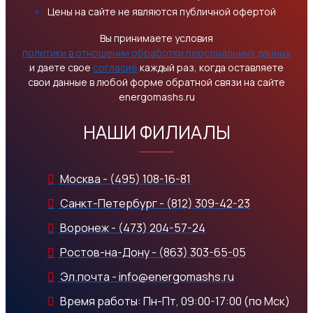
Цены на сайте не являются публичной офертой
Вы принимаете условия
политики в отношении обработки персональных данных
и даете свое
согласие
каждый раз, когда оставляете
свои данные в любой форме обратной связи на сайте
energomashs.ru
НАШИ ФИЛИАЛЫ
Москва - (495) 108-16-81
Санкт-Петербург - (812) 309-42-23
Воронеж - (473) 204-57-24
Ростов-на-Дону - (863) 303-65-05
Эл.почта - info@energomashs.ru
Время работы: Пн-Пт, 09:00-17:00 (по Мск)