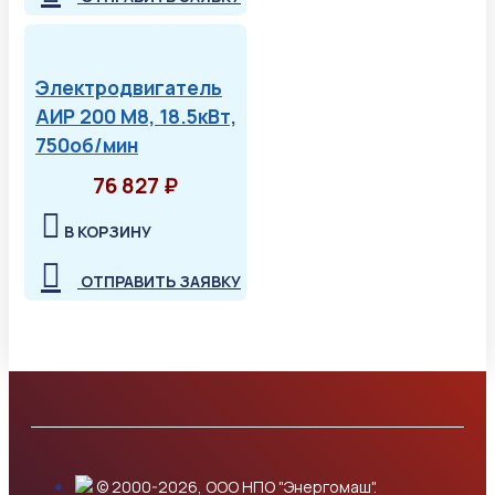
Электродвигатель
АИР 200 М8, 18.5кВт,
750об/мин
76 827 ₽
В КОРЗИНУ
ОТПРАВИТЬ ЗАЯВКУ
© 2000-2026, ООО НПО "Энергомаш".