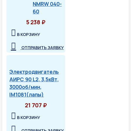
NMRW 040-
60
5 238 ₽
В КОРЗИНУ
ОТПРАВИТЬ ЗАЯВКУ
Электродвигатель
АИРС 90 L2, 3,5кВт,
3000об/мин,
IM1081(лапы)
21 707 ₽
В КОРЗИНУ
ОТПРАВИТЬ ЗАЯВКУ