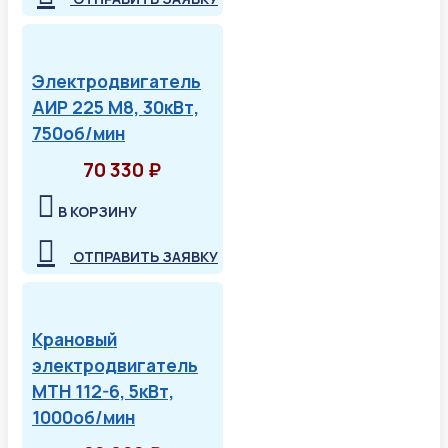
Электродвигатель
АИР 225 М8, 30кВт,
750об/мин
70 330 ₽
В КОРЗИНУ
ОТПРАВИТЬ ЗАЯВКУ
Крановый
электродвигатель
МТН 112-6, 5кВт,
1000об/мин